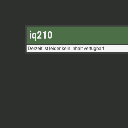
iq210
Derzeit ist leider kein Inhalt verfügbar!